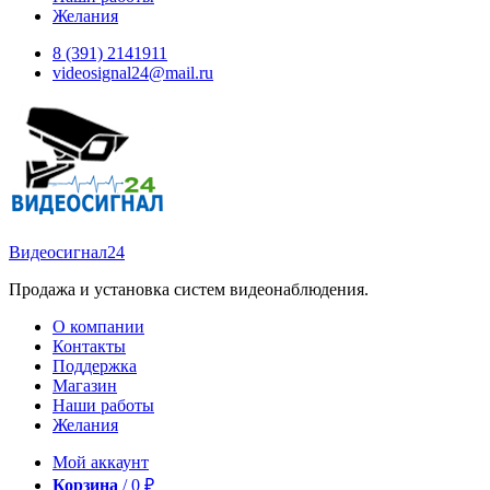
Желания
8 (391) 2141911
videosignal24@mail.ru
Видеосигнал24
Продажа и установка систем видеонаблюдения.
О компании
Контакты
Поддержка
Магазин
Наши работы
Желания
Мой аккаунт
Корзина
/
0
₽