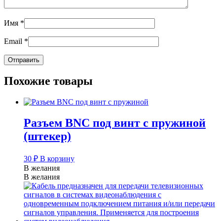
Имя
*
Email
*
Похожие товары
Разъем BNC под винт с пружиной
(штекер)
30
₽
В корзину
В желания
В желания