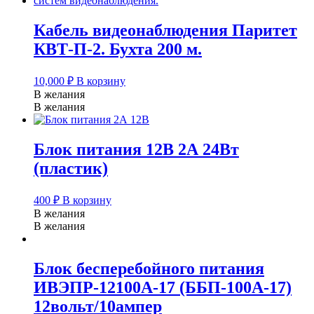
Кабель видеонаблюдения Паритет
КВТ-П-2. Бухта 200 м.
10,000
₽
В корзину
В желания
В желания
Блок питания 12В 2А 24Вт
(пластик)
400
₽
В корзину
В желания
В желания
Блок бесперебойного питания
ИВЭПР-12100А-17 (ББП-100А-17)
12вольт/10ампер