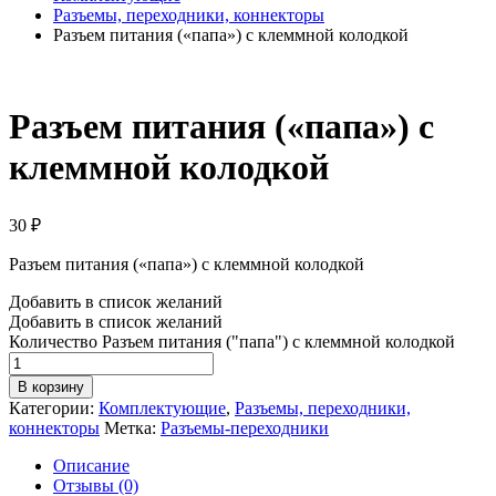
Разъемы, переходники, коннекторы
Разъем питания («папа») с клеммной колодкой
Разъем питания («папа») с
клеммной колодкой
30
₽
Разъем питания («папа») с клеммной колодкой
Добавить в список желаний
Добавить в список желаний
Количество Разъем питания ("папа") с клеммной колодкой
В корзину
Категории:
Комплектующие
,
Разъемы, переходники,
коннекторы
Метка:
Разъемы-переходники
Описание
Отзывы (0)