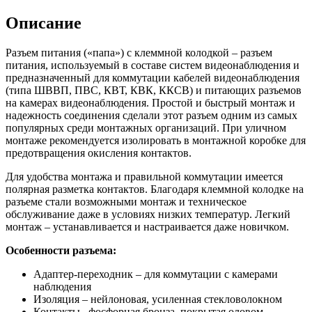
Описание
Разъем питания («папа») с клеммной колодкой – разъем
питания, используемый в составе систем видеонаблюдения и
предназначенный для коммутации кабелей видеонаблюдения
(типа ШВВП, ПВС, КВТ, КВК, ККСВ) и питающих разъемов
на камерах видеонаблюдения. Простой и быстрый монтаж и
надежность соединения сделали этот разъем одним из самых
популярных среди монтажных организаций. При уличном
монтаже рекомендуется изолировать в монтажной коробке для
предотвращения окисления контактов.
Для удобства монтажа и правильной коммутации имеется
полярная разметка контактов. Благодаря клеммной колодке на
разъеме стали возможными монтаж и техническое
обслуживание даже в условиях низких температур. Легкий
монтаж – устанавливается и настраивается даже новичком.
Особенности разъема:
Адаптер-переходник – для коммутации с камерами
наблюдения
Изоляция – нейлоновая, усиленная стекловолокном
Контакты –фосфорная бронза, покрытая оловом