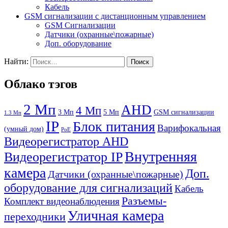
Кабель
GSM cигнализации c дистанционным управлением
GSM Сигнализации
Датчики (охранные\пожарные)
Доп. оборудование
Найти:
Облако тэгов
2 Мп
AHD
4 Мп
3 Мп
5 Мп
GSM сигнализации
1.3 Мп
IP
Блок питания
Варифокальная
(умный дом)
PoE
Видеорегистратор AHD
Внутренняя
Видеорегистратор IP
камера
Доп.
Датчики (охранные\пожарные)
оборудование для сигнализаций
Кабель
Разъемы-
Комплект видеонаблюдения
Уличная камера
переходники