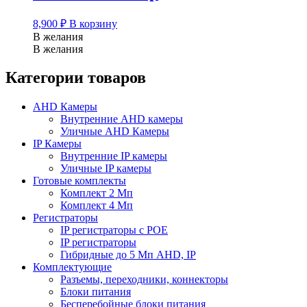
8,900
₽
В корзину
В желания
В желания
Категории товаров
AHD Камеры
Внутренние AHD камеры
Уличные AHD Камеры
IP Камеры
Внутренние IP камеры
Уличные IP камеры
Готовые комплекты
Комплект 2 Мп
Комплект 4 Мп
Регистраторы
IP регистраторы с POE
IP регистраторы
Гибридные до 5 Мп AHD, IP
Комплектующие
Разъемы, переходники, коннекторы
Блоки питания
Бесперебойные блоки питания