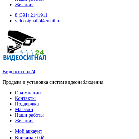
Желания
8 (391) 2141911
videosignal24@mail.ru
Видеосигнал24
Продажа и установка систем видеонаблюдения.
О компании
Контакты
Поддержка
Магазин
Наши работы
Желания
Мой аккаунт
Корзина
/
0
₽