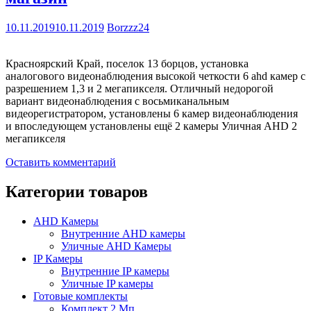
10.11.2019
10.11.2019
Borzzz24
Красноярский Край, поселок 13 борцов, установка
аналогового видеонаблюдения высокой четкости 6 ahd камер с
разрешением 1,3 и 2 мегапикселя. Отличный недорогой
вариант видеонаблюдения с восьмиканальным
видеорегистратором, установлены 6 камер видеонаблюдения
и впоследующем установлены ещё 2 камеры Уличная AHD 2
мегапикселя
Оставить комментарий
Категории товаров
AHD Камеры
Внутренние AHD камеры
Уличные AHD Камеры
IP Камеры
Внутренние IP камеры
Уличные IP камеры
Готовые комплекты
Комплект 2 Мп