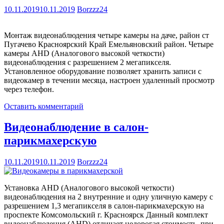
10.11.2019
10.11.2019
Borzzz24
Монтаж видеонаблюдения четыре камеры на даче, район ст
Пугачево Красноярский Край Емельяновский район. Четыре
камеры AHD (Аналогового высокой четкости)
видеонаблюдения с разрешением 2 мегапикселя.
Установленное оборудование позволяет хранить записи с
видеокамер в течении месяца, настроен удаленный просмотр
через телефон.
Оставить комментарий
Видеонаблюдение в салон-
парикмахерскую
10.11.2019
10.11.2019
Borzzz24
Установка AHD (Аналогового высокой четкости)
видеонаблюдения на 2 внутренние и одну уличную камеру с
разрешением 1,3 мегапикселя в салон-парикмахерскую на
проспекте Комсомольский г. Красноярск Данный комплект
видеонаблюдения (AHD) отличает недорогая стоимость, при