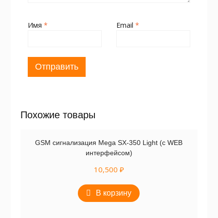
Имя
*
Email
*
Похожие товары
GSM сигнализация Mega SX-350 Light (c WEB
интерфейсом)
10,500
₽
В корзину