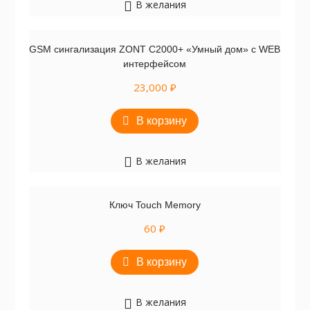
В желания
GSM сингализация ZONT C2000+ «Умный дом» с WEB
интерфейсом
23,000
₽
В корзину
В желания
Ключ Touch Memory
60
₽
В корзину
В желания