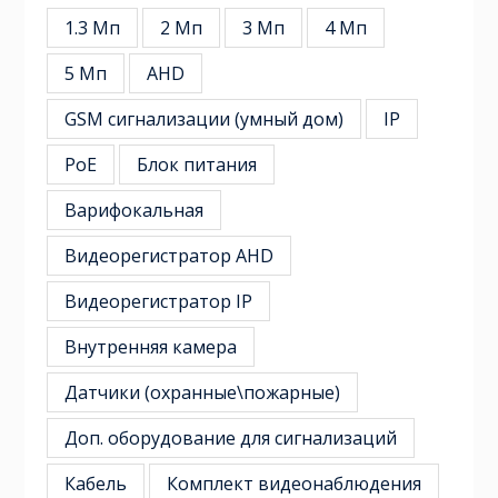
1.3 Мп
2 Мп
3 Мп
4 Мп
5 Мп
AHD
GSM сигнализации (умный дом)
IP
PoE
Блок питания
Варифокальная
Видеорегистратор AHD
Видеорегистратор IP
Внутренняя камера
Датчики (охранные\пожарные)
Доп. оборудование для сигнализаций
Кабель
Комплект видеонаблюдения