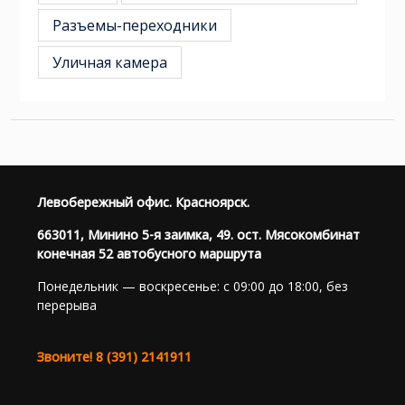
Разъемы-переходники
Уличная камера
Левобережный офис. Красноярск.
663011, Минино 5-я заимка, 49. ост. Мясокомбинат
конечная 52 автобусного маршрута
Понедельник — воскресенье: с 09:00 до 18:00, без
перерыва
Звоните! 8 (391) 2141911